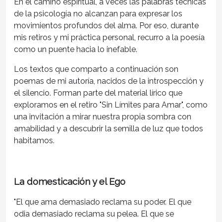
En el camino espiritual, a veces las palabras técnicas
de la psicología no alcanzan para expresar los
movimientos profundos del alma. Por eso, durante
mis retiros y mi práctica personal, recurro a la poesía
como un puente hacia lo inefable.
Los textos que comparto a continuación son
poemas de mi autoría, nacidos de la introspección y
el silencio. Forman parte del material lírico que
exploramos en el retiro
"Sin Límites para Amar"
, como
una invitación a mirar nuestra propia sombra con
amabilidad y a descubrir la semilla de luz que todos
habitamos.
La domesticación y el Ego
"El que ama demasiado reclama su poder. El que
odia demasiado reclama su pelea. El que se