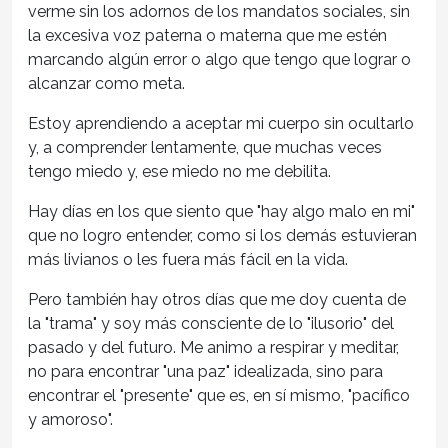
verme sin los adornos de los mandatos sociales, sin
la excesiva voz paterna o materna que me estén
marcando algún error o algo que tengo que lograr o
alcanzar como meta.
Estoy aprendiendo a aceptar mi cuerpo sin ocultarlo
y, a comprender lentamente, que muchas veces
tengo miedo y, ese miedo no me debilita.
Hay días en los que siento que "hay algo malo en mi"
que no logro entender, como si los demás estuvieran
más livianos o les fuera más fácil en la vida.
Pero también hay otros días que me doy cuenta de
la "trama" y soy más consciente de lo "ilusorio" del
pasado y del futuro. Me animo a respirar y meditar,
no para encontrar "una paz" idealizada, sino para
encontrar el "presente" que es, en sí mismo, "pacífico
y amoroso".