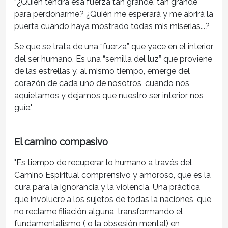
“¿Quién tendrá esa fuerza tan grande, tan grande
para perdonarme? ¿Quién me esperará y me abrirá la
puerta cuando haya mostrado todas mis miserias...?
Se que se trata de una “fuerza” que yace en el interior
del ser humano. Es una “semilla del luz” que proviene
de las estrellas y, al mismo tiempo, emerge del
corazón de cada uno de nosotros, cuando nos
aquietamos y dejamos que nuestro ser interior nos
guíe."
El camino compasivo
"Es tiempo de recuperar lo humano a través del
Camino Espiritual comprensivo y amoroso, que es la
cura para la ignorancia y la violencia. Una práctica
que involucre a los sujetos de todas la naciones, que
no reclame filiación alguna, transformando el
fundamentalismo ( o la obsesión mental) en