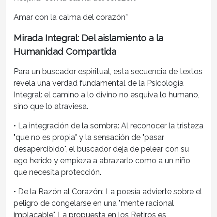
Amar con la calma del corazón”
Mirada Integral: Del aislamiento a la
Humanidad Compartida
Para un buscador espiritual, esta secuencia de textos
revela una verdad fundamental de la
Psicología
Integral
: el camino a lo divino no esquiva lo humano,
sino que lo atraviesa.
•
La integración de la sombra:
Al reconocer la tristeza
"que no es propia" y la sensación de "pasar
desapercibido", el buscador deja de pelear con su
ego herido y empieza a abrazarlo como a un niño
que necesita protección.
•
De la Razón al Corazón:
La poesía advierte sobre el
peligro de congelarse en una "mente racional
implacable". La propuesta en los Retiros es